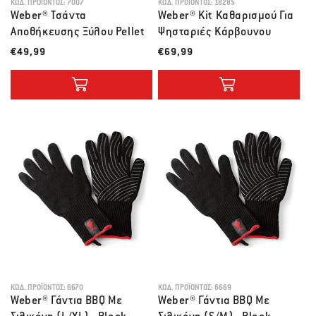
ΚΩΔ. ΠΡΟΪΌΝΤΟΣ:
7007
ΚΩΔ. ΠΡΟΪΌΝΤΟΣ:
18285
Weber® Τσάντα
Weber® Kit Καθαρισμού Για
Αποθήκευσης Ξύλου Pellet
Ψησταριές Κάρβουνου
Λιανική τιμή
Λιανική τιμή
€49,99
€69,99
ΚΩΔ. ΠΡΟΪΌΝΤΟΣ:
6670
ΚΩΔ. ΠΡΟΪΌΝΤΟΣ:
6669
Weber® Γάντια BBQ Με
Weber® Γάντια BBQ Με