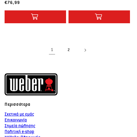
Λιανική τιμή
€76,99
1
2
Περισσότερα
Σχετικά με εμάς
Επικοινωνία
Σημεία πώλησης
Πολιτική e-shop